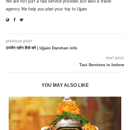
We are not just a taxi service provider, but also a travel
agency. We help you plan your trip to Ujjain.
previous post
उज्जैन दर्शन कैसे करे | Ujjain Darshan info
next post
Taxi Services in Indore
YOU MAY ALSO LIKE