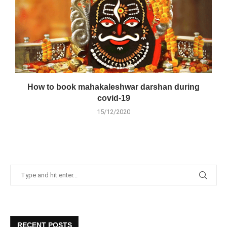
How to book mahakaleshwar darshan during
covid-19
15/12/2020
RECENT POSTS