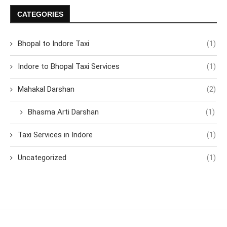
CATEGORIES
Bhopal to Indore Taxi
(1)
Indore to Bhopal Taxi Services
(1)
Mahakal Darshan
(2)
Bhasma Arti Darshan
(1)
Taxi Services in Indore
(1)
Uncategorized
(1)