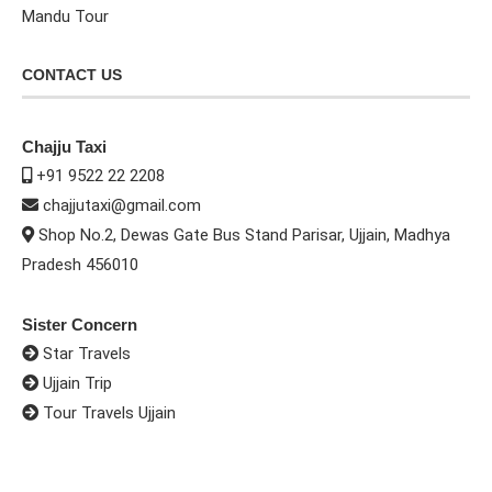
Mandu Tour
CONTACT US
Chajju Taxi
+91 9522 22 2208
chajjutaxi@gmail.com
Shop No.2, Dewas Gate Bus Stand Parisar, Ujjain, Madhya
Pradesh 456010
Sister Concern
Star Travels
Ujjain Trip
Tour Travels Ujjain